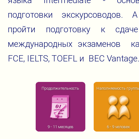
языка Intermediate - осн
подготовки экскурсоводов. 
пройти подготовку к сдач
международных экзаменов к
FCE, IELTS, TOEFL и BEC Vantage
Продолжительность
Наполняемость групп
9 - 11 месяцев
6 - 9 человек