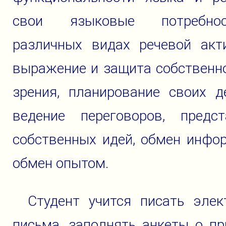
свои языковые потребн
различных видах речевой акти
выражение и защита собственн
зрения, планирование своих д
ведение переговоров, предст
собственных идей, обмен инфо
обмен опытом.
Студент учится писать элек
письма, заполнять анкеты о п