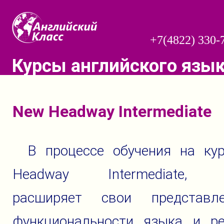
+7(4822) 330-
Курсы английского язы
New Headway Intermediate
В процессе обучения на ку
Headway Intermediate, с
расширяет свои представл
функциональности языка и ре