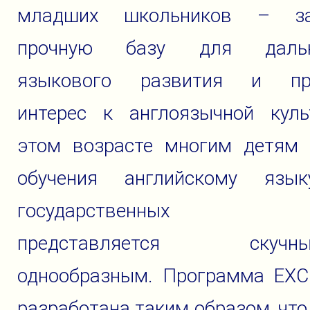
младших школьников – за
прочную базу для дальн
языкового развития и про
интерес к англоязычной куль
этом возрасте многим детям 
обучения английскому я
государственных ш
представляется скуч
однообразным. Программа EXC
разработана таким образом, что