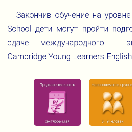
Закончив обучение на уровне
School дети могут пройти подг
сдаче международного эк
Cambridge Young Learners English
Продолжительность
Наполняемость групп
сентябрь-май
5 - 9 человек