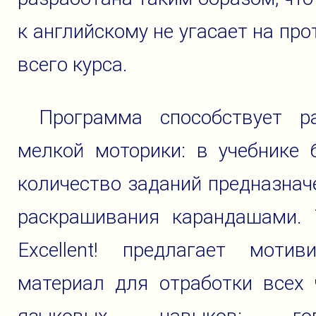
к английскому не угасает на пр
всего курса.
Программа способствует р
мелкой моторики: в учебнике 
количество заданий предназна
раскрашивания карандашами. 
Excellent! предлагает мотив
материал для отработки всех 