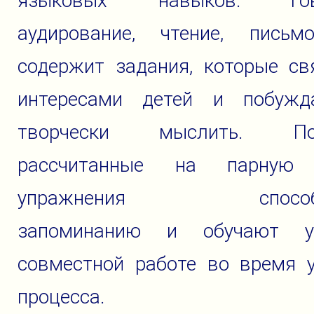
языковых навыков: гово
аудирование, чтение, письм
содержит задания, которые св
интересами детей и побуж
творчески мыслить. Пон
рассчитанные на парную 
упражнения способс
запоминанию и обучают уч
совместной работе во время у
процесса.