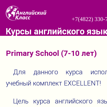
+7(4822) 330-
Курсы английского язы
Primary School (7-10 лет)
Для данного курса испол
учебный комплект EXCELLENT!
Цель курса английского яз